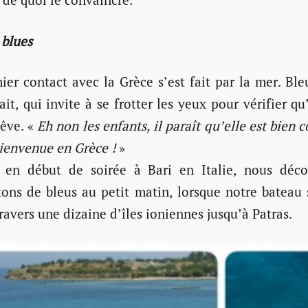
e
blues
ier contact avec la Grèce s’est fait par la mer. Ble
ait, qui invite à se frotter les yeux pour vérifier qu’
rêve. «
Eh non les enfants, il paraît qu’elle est bien
ienvenue en Grèce !
»
 en début de soirée à Bari en Italie, nous déco
ons de bleus au petit matin, lorsque notre bateau 
ravers une dizaine d’îles ioniennes jusqu’à Patras.