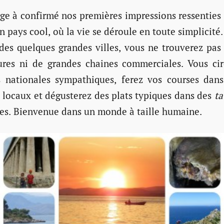
ge à confirmé nos premières impressions ressenties à
n pays cool, où la vie se déroule en toute simplicité.
des quelques grandes villes, vous ne trouverez pas
tures ni de grandes chaines commerciales. Vous cir
s nationales sympathiques, ferez vos courses dans
locaux et dégusterez des plats typiques dans des
t
tes. Bienvenue dans un monde à taille humaine.