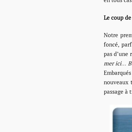
Le coup d
Notre prem
foncé, parf
pas d’une 
mer ici… B
Embarqués
nouveaux t
passage à t