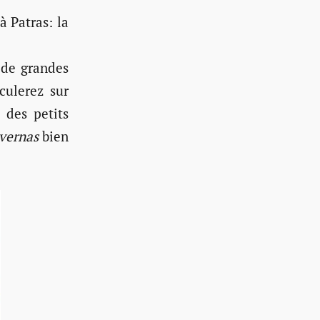
 Patras: la
 de grandes
culerez sur
 des petits
avernas
bien