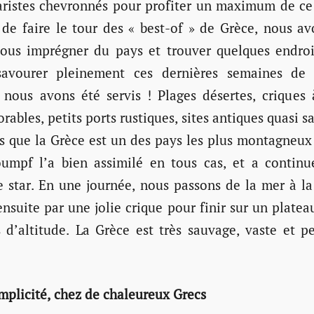
ristes chevronnés pour profiter un maximum de ce
 de faire le tour des « best-of » de Grèce, nous av
ous imprégner du pays et trouver quelques endro
savourer pleinement ces dernières semaines de
t nous avons été servis ! Plages désertes, criques à
orables, petits ports rustiques, sites antiques quasi 
s que la Grèce est un des pays les plus montagneux
umpf l’a bien assimilé en tous cas, et a continu
star. En une journée, nous passons de la mer à l
nsuite par une jolie crique pour finir sur un plate
 d’altitude. La Grèce est très sauvage, vaste et p
mplicité, chez de chaleureux Grecs