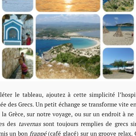
éter le tableau, ajoutez à cette simplicité l’hospit
ée des Grecs. Un petit échange se transforme vite e
 la Grèce, sur notre voyage, ou sur un endroit à ne 
ses des
tavernas
sont toujours remplies de grecs si
amis un bon
frappé
(café glacé) sur un groove relax.