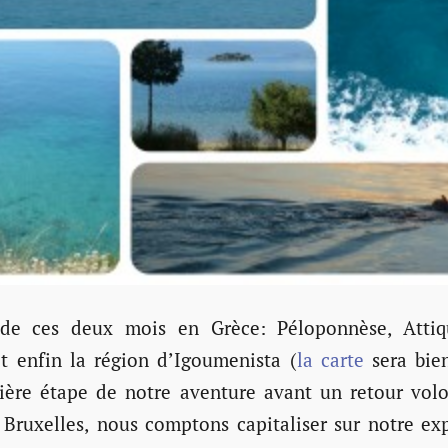
e ces deux mois en Grèce: Péloponnèse, Attiqu
t enfin la région d’Igoumenista (
la carte
sera bie
nière étape de notre aventure avant un retour vol
s Bruxelles, nous comptons capitaliser sur notre ex