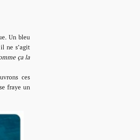
ue. Un bleu
il ne s’agit
 comme ça la
uvrons ces
se fraye un