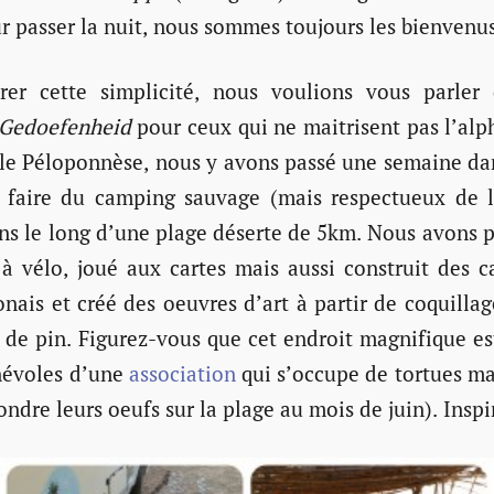
r passer la nuit, nous sommes toujours les bienvenus
trer cette simplicité, nous voulions vous parler
Gedoefenheid
pour ceux qui ne maitrisent pas l’alp
 le Péloponnèse, nous y avons passé une semaine da
à faire du camping sauvage (mais respectueux de l
ns le long d’une plage déserte de 5km. Nous avons p
 à vélo, joué aux cartes mais aussi construit des c
onais et créé des oeuvres d’art à partir de coquillag
de pin. Figurez-vous que cet endroit magnifique es
névoles d’une
association
qui s’occupe de tortues ma
ndre leurs oeufs sur la plage au mois de juin). Inspi