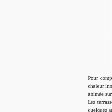
Pour compl
chaleur inn
animée sur
Les terras
quelques 